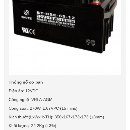
Thông số cơ bản
Điện áp: 12VDC
Công nghệ: VRLA-AGM
Công suất: 270W, 1.67VPC (15 mins)
Kích thước(LxWxHxTH): 350x167x173x173 (±3mm)
Khối lượng: 22.2Kg (±3%)