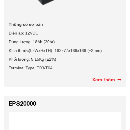
Thông số cơ bản
Điện áp: 12VDC
Dung lượng: 18Ah
(20hr)
Kích thước(LxWxHxTH): 182x77x166x166 (±2mm)
Khối lượng: 5.15Kg (±2%)
Terminal Type: T03/T04
Xem thêm
EPS20000