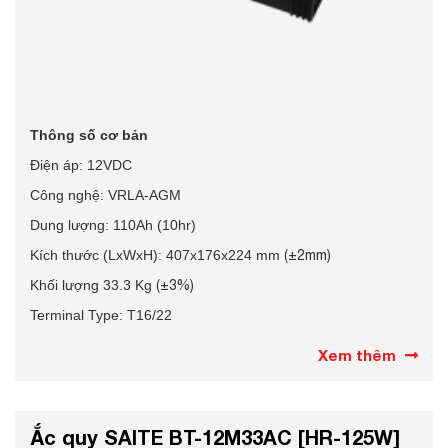
Thông số cơ bản
Điện áp: 12VDC
Công nghệ: VRLA-AGM
Dung lượng: 110Ah (10hr)
Kích thước (LxWxH): 407x176x224 mm
(±2mm)
Khối lượng 33.3 Kg
(±3%)
Terminal Type: T16/22
Xem thêm
Ắc quy SAITE BT-12M33AC [HR-125W]