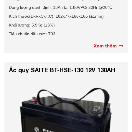
Dung lượng danh định: 18Ah tại 1.80VPC/ 20Hr @
20
°C
Kích thước(DxRxCxT.C): 182x77x166x166 (±1mm)
Khối lượng: 5.9Kg (±3%)
Tiêu chuẩn đầu cực: T03
Xem thêm
Ắc quy SAITE BT-HSE-130 12V 130AH