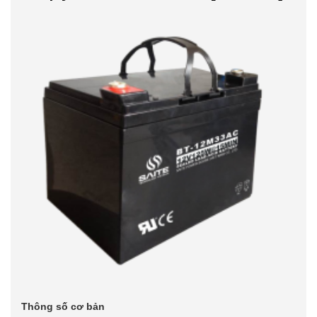
Thông số cơ bản