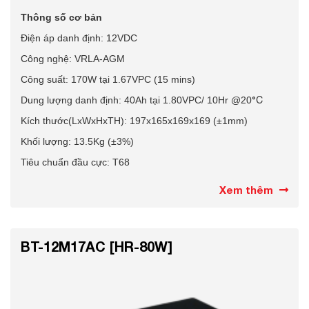
Thông số cơ bản
Điện áp danh định: 12VDC
Công nghệ: VRLA-AGM
Công suất: 170W tại 1.67VPC (15 mins)
Dung lượng danh định: 40Ah tại 1.80VPC
/ 10Hr @20
°C
Kích thước(LxWxHxTH): 197x165x169x169 (±1mm)
Khối lượng: 13.5Kg (±3%)
Tiêu chuẩn đầu cực: T68
Xem thêm
BT-12M17AC [HR-80W]