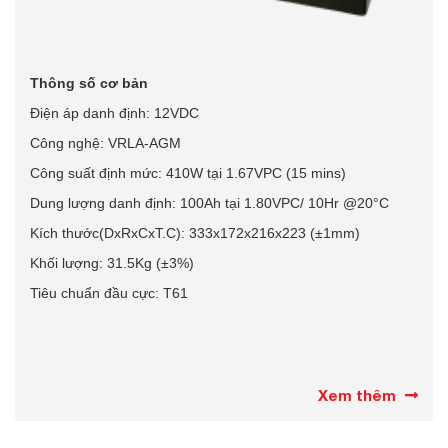
Thông số cơ bản
Điện áp danh định: 12VDC
Công nghệ: VRLA-AGM
Công suất định mức: 410W tại 1.67VPC (15 mins)
Dung lượng danh định: 100Ah tại 1.80VPC/ 10Hr @20°C
Kích thước(DxRxCxT.C): 333x172x216x223 (±1mm)
Khối lượng: 31.5Kg (±3%)
Tiêu chuẩn đầu cực: T61
Xem thêm