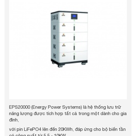
EPS20000 (Energy Power Systems) là hệ thống lưu trữ
năng lượng được tích hợp tất cả trong một dành cho gia
đình,
với pin LiFePO4 lên đến 20KWh, đáp ứng cho bộ biến tần
có công suất từ 5,5 - 10KW,