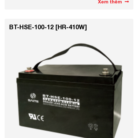
Xem thêm
BT-HSE-100-12 [HR-410W]