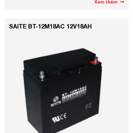
Xem thêm
SAITE BT-12M18AC 12V18AH