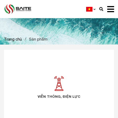
Trang chủ
/
Sản phẩm
VIỄN THÔNG, ĐIỆN LỰC
VIỄN THÔNG, ĐIỆN LỰC