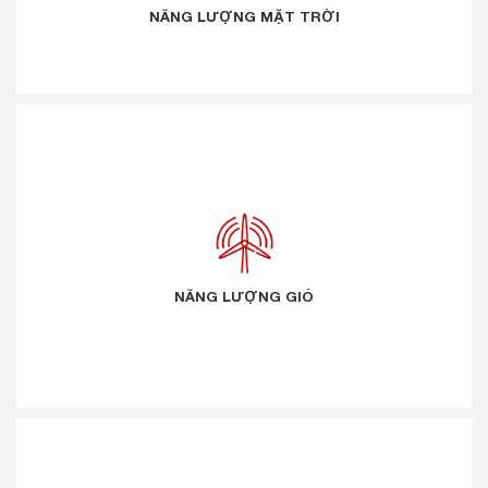
NĂNG LƯỢNG MẶT TRỜI
NĂNG LƯỢNG GIÓ
NĂNG LƯỢNG GIÓ