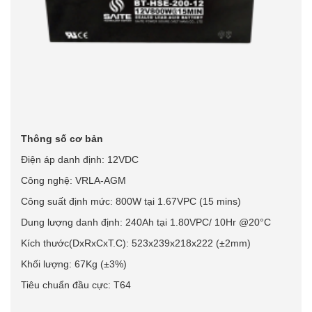
Thông số cơ bản
Điện áp danh định: 12VDC
Công nghệ: VRLA-AGM
Công suất định mức: 800W tại 1.67VPC (15 mins)
Dung lượng danh định: 240Ah tại 1.80VPC/ 10Hr @20°C
Kích thước(DxRxCxT.C): 523x239x218x222 (±2mm)
Khối lượng: 67Kg (±3%)
Tiêu chuẩn đầu cực: T64