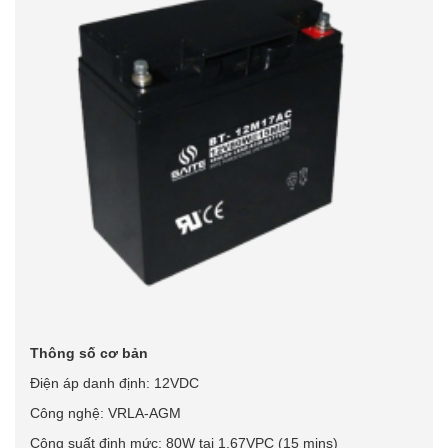
Thông số cơ bản
Điện áp danh định: 12VDC
Công nghệ: VRLA-AGM
Công suất định mức: 80W tại 1.67VPC (15 mins)