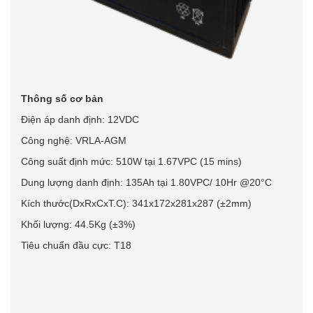
Thông số cơ bản
Điện áp danh định: 12VDC
Công nghệ: VRLA-AGM
Công suất định mức: 510W tại 1.67VPC (15 mins)
Dung lượng danh định: 135Ah tại 1.80VPC/ 10Hr @20°C
Kích thước(DxRxCxT.C): 341x172x281x287 (±2mm)
Khối lượng: 44.5Kg (±3%)
Tiêu chuẩn đầu cực: T18