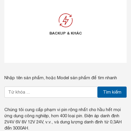
BACKUP & KHÁC
BACKUP & KHÁC
Nhập tên sản phẩm, hoặc Model sản phẩm để tìm nhanh
Tìm kiếm
Chúng tôi cung cấp phạm vi pin rộng nhất cho hầu hết mọi
ứng dụng công nghiệp, hơn 400 loại pin. Điện áp danh định
2V4V 6V 8V 12V 24V, v.v., và dung lượng danh định từ 0,3AH
đến 3000AH.