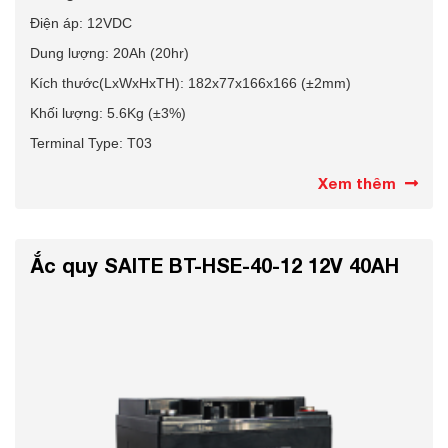
Điện áp: 12VDC
Dung lượng: 20Ah
(20hr)
Kích thước(LxWxHxTH): 182x77x166x166
(±2mm)
Khối lượng: 5.6Kg
(±3%)
Terminal Type: T03
Xem thêm
Ắc quy SAITE BT-HSE-40-12 12V 40AH