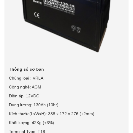
Thông số cơ bản
Chủng loại : VRLA
Công nghệ: AGM
Điện áp: 12VDC
Dung lượng: 130Ah (10hr)
Kích thước(LxWxH): 338 x 172 x 276 (±2mm)
Khối lượng: 42Kg (±3%)
Terminal Type: T18