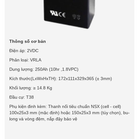
Thông số cơ bản
Điện áp: 2VDC
Phân loại: VRLA
Dung lượng: 250Ah (10hr ,1.8VPC)
Kích thước(LxWxHxTH): 172x111x329x365 (± 3mm)
Khối lượng: ≥ 14.8 Kg
Đầu cự: T38
Phụ kiện đinh kèm: Thanh nối tiêu chuẩn NSX (cell - cell)
100x25x3 mm (mặc định) hoặc 150x25x3 mm (tùy chọn), bu-
long và vòng đệm, nắp đậy bảo vệ