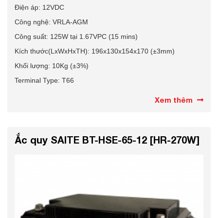
Điện áp: 12VDC
Công nghệ: VRLA-AGM
Công suất: 125W tại 1.67VPC (15 mins)
Kích thước(LxWxHxTH): 196x130x154x170 (±3mm)
Khối lượng: 10Kg (±3%)
Terminal Type: T66
Xem thêm
Ắc quy SAITE BT-HSE-65-12 [HR-270W]