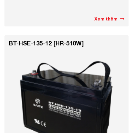
Xem thêm
BT-HSE-135-12 [HR-510W]