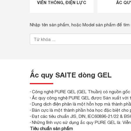
VIỄN THÔNG, ĐIỆN LỰC
ẮC QU
Nhập tên sản phẩm, hoặc Model sản phẩm để tìm
Ắc quy SAITE dòng GEL
·
Công nghệ PURE GEL (GEL Thuần) có nguồn gốc
·
Ắc quy công nghệ PURE GEL được Sản xuất với t
·
Dung dịch điện phân là một hỗn hợp mà thành phần
·
Bản cực là một thành phần hóa học đặc biệt cho 
·
Đạt các tiêu chuẩn JIS, DIN, IEC60896-21/22 & 
·
Những lĩnh vực sử dụng ắc quy PURE GEL là: Viễn 
Tiêu chuẩn sản phẩm