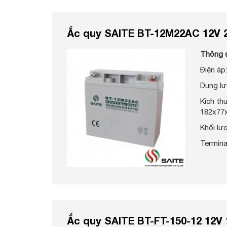
Ắc quy SAITE BT-12M22AC 12V 
Thông 
Điện áp
Dung lư
Kích t
182x77
Khối lư
Termina
Ắc quy SAITE BT-FT-150-12 12V