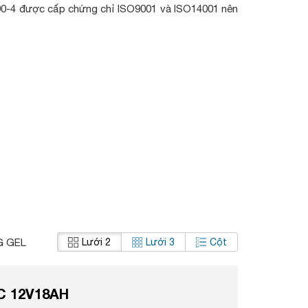
90-4 được cấp chứng chỉ ISO9001 và ISO14001 nên
 GEL
Lưới 2
Lưới 3
Cột
C 12V18AH