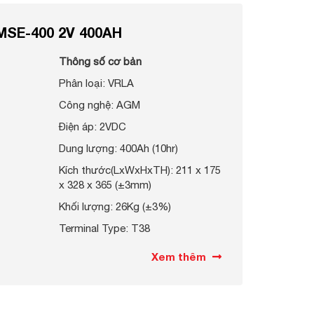
MSE-400 2V 400AH
Thông số cơ bản
Phân loại: VRLA
Công nghệ: AGM
Điện áp: 2VDC
Dung lượng: 400Ah (10hr)
Kích thước(LxWxHxTH): 211 x 175
x 328 x 365 (±3mm)
Khối lượng: 26Kg (±3%)
Terminal Type: T38
Xem thêm