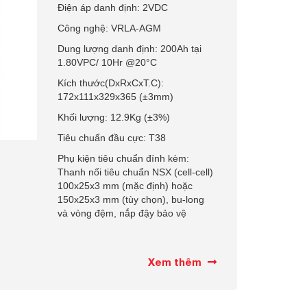
Điện áp danh định: 2VDC
Công nghệ: VRLA-AGM
Dung lượng danh định: 200Ah tại
1.80VPC/ 10Hr @20°C
Kích thước(DxRxCxT.C):
172x111x329x365 (±3mm)
Khối lượng: 12.9Kg (±3%)
Tiêu chuẩn đầu cực: T38
Phụ kiện tiêu chuẩn đính kèm:
Thanh nối tiêu chuẩn NSX (cell-cell)
100x25x3 mm (mặc định) hoặc
150x25x3 mm (tùy chọn), bu-long
và vòng đệm, nắp đậy bảo vệ
Xem thêm