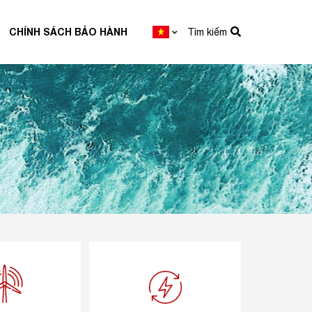
CHÍNH SÁCH BẢO HÀNH
Tìm kiếm
ƯỢNG GIÓ
BACKUP & KHÁC