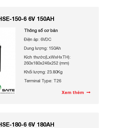
HSE-150-6 6V 150AH
Thông số cơ bản
Điện áp: 6VDC
Dung lượng: 150Ah
Kích thước(LxWxHxTH):
260x180x246x252 (mm)
Khối lượng: 23.80Kg
Terminal Type: T26
Xem thêm
HSE-180-6 6V 180AH