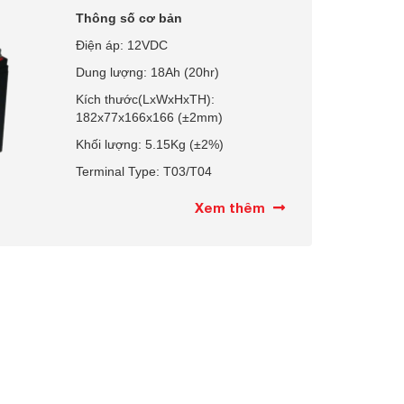
Thông số cơ bản
Điện áp: 12VDC
Dung lượng: 18Ah
(20hr)
Kích thước(LxWxHxTH):
182x77x166x166 (±2mm)
Khối lượng: 5.15Kg (±2%)
Terminal Type: T03/T04
Xem thêm