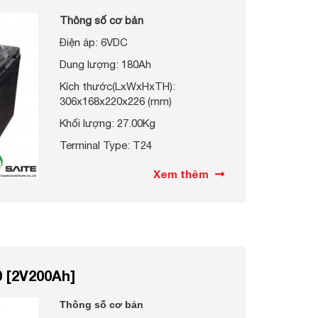
Thông số cơ bản
Điện áp: 6VDC
Dung lượng: 180Ah
Kích thước(LxWxHxTH):
306x168x220x226 (mm)
Khối lượng: 27.00Kg
Terminal Type: T24
Xem thêm
 [2V200Ah]
Thông số cơ bản