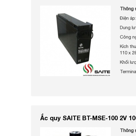
Thông 
Điện áp
Dung lư
Công n
Kích t
110 x 2
Khối lư
Termina
Ắc quy SAITE BT-MSE-100 2V 1
Thông 