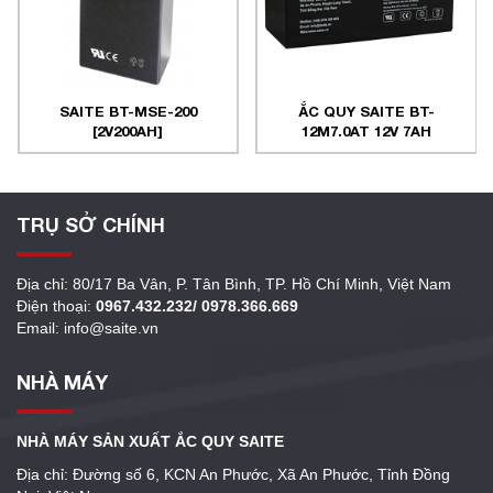
SAITE BT-MSE-200
ẮC QUY SAITE BT-
[2V200AH]
12M7.0AT 12V 7AH
TRỤ SỞ CHÍNH
Địa chỉ: 80/17 Ba Vân, P. Tân Bình, TP. Hồ Chí Minh, Việt Nam
Điện thoại:
0967.432.232/ 0978.366.669
Email: info@saite.vn
NHÀ MÁY
NHÀ MÁY SẢN XUẤT ẮC QUY SAITE
Địa chỉ: Đường số 6, KCN An Phước, Xã An Phước, Tỉnh Đồng