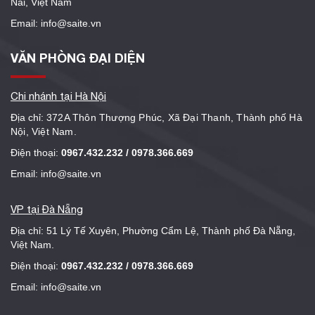
Nai, Việt Nam
Email: info@saite.vn
VĂN PHÒNG ĐẠI DIỆN
Chi nhánh tại Hà Nội
Địa chỉ:
372A Thôn Thượng Phúc, Xã Đại Thanh, Thành phố Hà
Nội, Việt Nam.
Điện thoại:
0967.432.232 / 0978.366.669
Email: info@saite.vn
VP tại Đà Nẵng
Địa chỉ: 51 Lý Tế Xuyên, Phường Cẩm Lệ, Thành phố Đà Nẵng,
Việt Nam.
Điện thoại:
0967.432.232 / 0978.366.669
Email: info@saite.vn