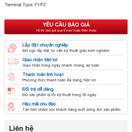
Terminal Type: F1/F2
YÊU CẦU BÁO GIÁ
Hỗ trợ báo giá qua Email hoặc Điện thoại
Lắp đặt chuyên nghiệp
Đội ngũ lắp đặt, tư vấn kỹ thuật giàu kinh nghiệm
Giao nhận tiện lợi
Giao nhận trong ngày nhanh chóng, an toàn
Thanh toán linh hoạt
Phương thức thanh toán đa dạng, tiện lợi
Đổi trả dễ dàng
Đổi sản phẩm bị lỗi kỹ thuật trong 30 ngày
Hậu mãi chu đáo
Tận tình chăm sóc khách hàng suốt dòng đời sản phẩm
Liên hệ