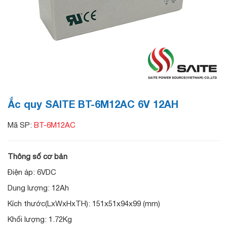
Ắc quy SAITE BT-6M12AC 6V 12AH
Mã SP:
BT-6M12AC
Thông số cơ bản
Điện áp: 6VDC
Dung lượng: 12Ah
Kích thước(LxWxHxTH): 151x51x94x99 (mm)
Khối lượng: 1.72Kg