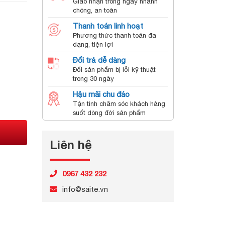
Giao nhận trong ngày nhanh
chóng, an toàn
Thanh toán linh hoạt
Phương thức thanh toán đa
dạng, tiện lợi
Đổi trả dễ dàng
Đổi sản phẩm bị lỗi kỹ thuật
trong 30 ngày
Hậu mãi chu đáo
Tận tình chăm sóc khách hàng
suốt dòng đời sản phẩm
Liên hệ
0967 432 232
info@saite.vn