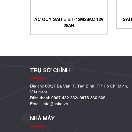
ẮC QUY SAITE BT-12M28AC 12V
SAI
28AH
TRỤ SỞ CHÍNH
Địa chỉ: 80/17 Ba Vân, P. Tân Bình, TP. Hồ Chí Minh,
Việt Nam
Điện thoại:
0967.432.232/ 0978.366.669
Email: info@saite.vn
NHÀ MÁY