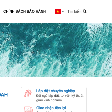
CHÍNH SÁCH BẢO HÀNH
Tìm kiếm
Lắp đặt chuyên nghiệp
0AH
Đội ngũ lắp đặt, tư vấn kỹ thuật
giàu kinh nghiệm
Giao nhận tiện lợi