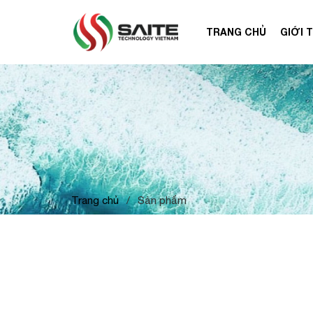
TRANG CHỦ
GIỚI 
Trang chủ
/
Sản phẩm