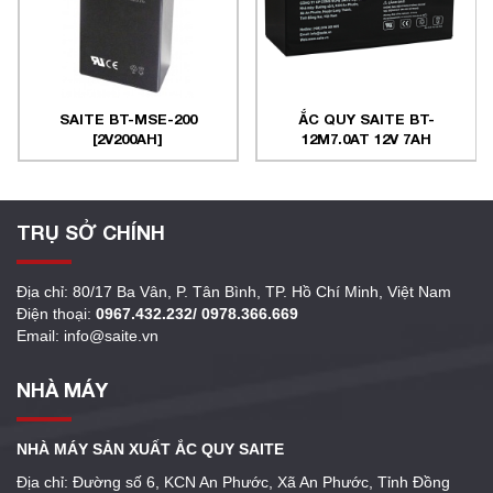
SAITE BT-MSE-200
ẮC QUY SAITE BT-
[2V200AH]
12M7.0AT 12V 7AH
TRỤ SỞ CHÍNH
Địa chỉ: 80/17 Ba Vân, P. Tân Bình, TP. Hồ Chí Minh, Việt Nam
Điện thoại:
0967.432.232/ 0978.366.669
Email: info@saite.vn
NHÀ MÁY
NHÀ MÁY SẢN XUẤT ẮC QUY SAITE
Địa chỉ: Đường số 6, KCN An Phước, Xã An Phước, Tỉnh Đồng