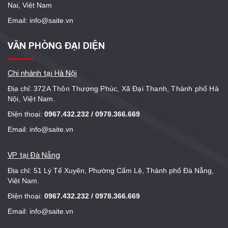
Nai, Việt Nam
Email: info@saite.vn
VĂN PHÒNG ĐẠI DIỆN
Chi nhánh tại Hà Nội
Địa chỉ:
372A Thôn Thượng Phúc, Xã Đại Thanh, Thành phố Hà
Nội, Việt Nam.
Điện thoại:
0967.432.232 / 0978.366.669
Email: info@saite.vn
VP tại Đà Nẵng
Địa chỉ: 51 Lý Tế Xuyên, Phường Cẩm Lệ, Thành phố Đà Nẵng,
Việt Nam.
Điện thoại:
0967.432.232 / 0978.366.669
Email: info@saite.vn