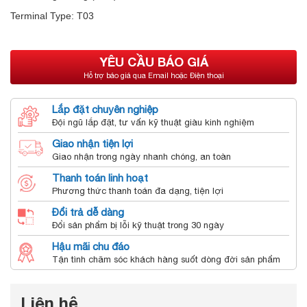
Terminal Type: T03
YÊU CẦU BÁO GIÁ
Hỗ trợ báo giá qua Email hoặc Điện thoại
Lắp đặt chuyên nghiệp
Đội ngũ lắp đặt, tư vấn kỹ thuật giàu kinh nghiệm
Giao nhận tiện lợi
Giao nhận trong ngày nhanh chóng, an toàn
Thanh toán linh hoạt
Phương thức thanh toán đa dạng, tiện lợi
Đổi trả dễ dàng
Đổi sản phẩm bị lỗi kỹ thuật trong 30 ngày
Hậu mãi chu đáo
Tận tình chăm sóc khách hàng suốt dòng đời sản phẩm
Liên hệ