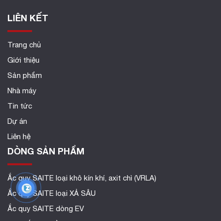
LIÊN KẾT
Trang chủ
Giới thiệu
Sản phẩm
Nhà máy
Tin tức
Dự án
Liên hệ
DÒNG SẢN PHẨM
Ắc quy SAITE loại khô kín khí, axit chì (VRLA)
Ắc quy SAITE loại XẢ SÂU
Ắc quy SAITE dòng EV